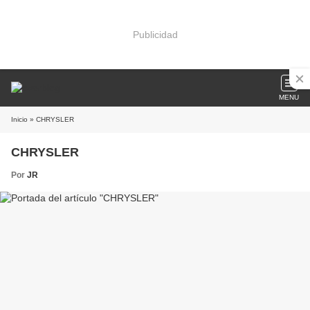
Publicidad
MENU
Inicio
» CHRYSLER
CHRYSLER
Por
JR