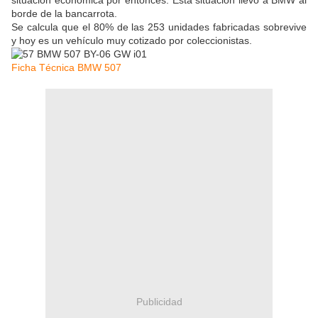
situación económica por entonces. Esta situación llevó a BMW al
borde de la bancarrota.
Se calcula que el 80% de las 253 unidades fabricadas sobrevive
y hoy es un vehículo muy cotizado por coleccionistas.
Ficha Técnica BMW 507
Publicidad