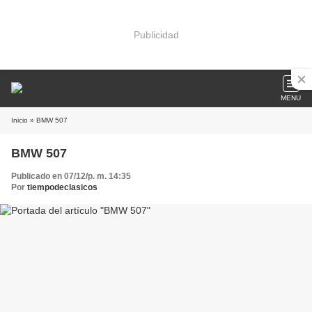
Publicidad
MENU
Inicio
» BMW 507
BMW 507
Publicado en 07/12/p. m. 14:35
Por
tiempodeclasicos