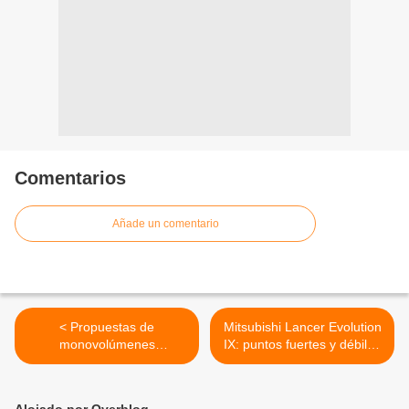
Comentarios
Añade un comentario
< Propuestas de
Mitsubishi Lancer Evolution
monovolúmenes
IX: puntos fuertes y débiles
económicos
>