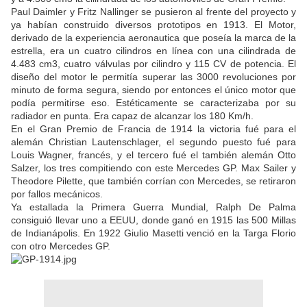
Paul Daimler y Fritz Nallinger se pusieron al frente del proyecto y
ya habían construido diversos prototipos en 1913. El Motor,
derivado de la experiencia aeronautica que poseía la marca de la
estrella, era un cuatro cilindros en línea con una cilindrada de
4.483 cm3, cuatro válvulas por cilindro y 115 CV de potencia. El
diseño del motor le permitía superar las 3000 revoluciones por
minuto de forma segura, siendo por entonces el único motor que
podía permitirse eso. Estéticamente se caracterizaba por su
radiador en punta. Era capaz de alcanzar los 180 Km/h.
En el Gran Premio de Francia de 1914 la victoria fué para el
alemán Christian Lautenschlager, el segundo puesto fué para
Louis Wagner, francés, y el tercero fué el también alemán Otto
Salzer, los tres compitiendo con este Mercedes GP. Max Sailer y
Theodore Pilette, que también corrían con Mercedes, se retiraron
por fallos mecánicos.
Ya estallada la Primera Guerra Mundial, Ralph De Palma
consiguió llevar uno a EEUU, donde ganó en 1915 las 500 Millas
de Indianápolis. En 1922 Giulio Masetti venció en la Targa Florio
con otro Mercedes GP.