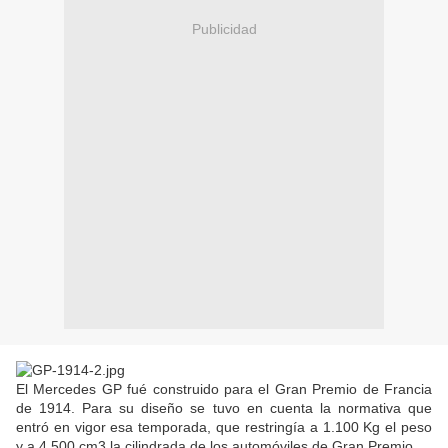
Publicidad
El Mercedes GP fué construido para el Gran Premio de Francia
de 1914. Para su diseño se tuvo en cuenta la normativa que
entró en vigor esa temporada, que restringía a 1.100 Kg el peso
y a 4.500 cm3 la cilindrada de los automóviles de Gran Premio.