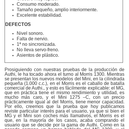
Consumo moderado.
Tamaño pequeño, amplio interiormente.
Excelente estabilidad.
DEFECTOS
Nivel sonoro.
Falta de nervio.
1ª no sincronizada.
No lleva servo-freno.
Asientos de plástico.
Prosiguiendo con nuestras pruebas de la producción de
Authi, le ha tocado ahora el turno al Morris 1300. Mientras
se presentan los nuevos modelos del Mini, en la cilindrada
pequeña (1.000 c.c.), en el Morris es el caballo de batalla
comercial de Authi., y esto es fácilmente explicable: el MG,
que en práctica tiene el mismo rendimiento y utilidad, es
mucho más caro, y el Mini 1275 –C, con un precio
prácticamente igual al del Morris, tiene menor capacidad.
Por ello, creemos que la prueba que hoy publicamos
reviste particular interés para el usuario, ya que si bien el
MG y el Mini son coches más llamativos, el Morris es el
que, en la mayoría de los casos, acaba comprando el
usuario que se decide por la gama de Authi. Como en la