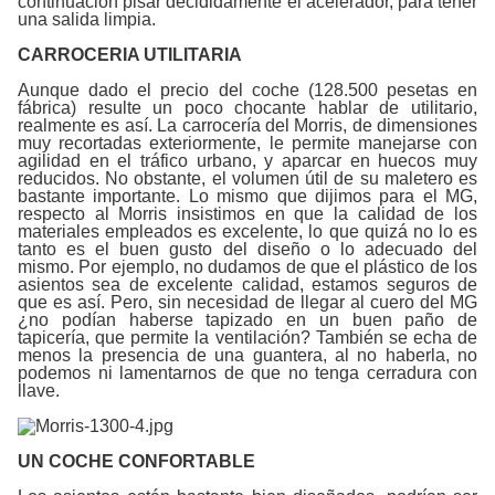
continuación pisar decididamente el acelerador, para tener
una salida limpia.
CARROCERIA UTILITARIA
Aunque dado el precio del coche (128.500 pesetas en
fábrica) resulte un poco chocante hablar de utilitario,
realmente es así. La carrocería del Morris, de dimensiones
muy recortadas exteriormente, le permite manejarse con
agilidad en el tráfico urbano, y aparcar en huecos muy
reducidos. No obstante, el volumen útil de su maletero es
bastante importante. Lo mismo que dijimos para el MG,
respecto al Morris insistimos en que la calidad de los
materiales empleados es excelente, lo que quizá no lo es
tanto es el buen gusto del diseño o lo adecuado del
mismo. Por ejemplo, no dudamos de que el plástico de los
asientos sea de excelente calidad, estamos seguros de
que es así. Pero, sin necesidad de llegar al cuero del MG
¿no podían haberse tapizado en un buen paño de
tapicería, que permite la ventilación? También se echa de
menos la presencia de una guantera, al no haberla, no
podemos ni lamentarnos de que no tenga cerradura con
llave.
UN COCHE CONFORTABLE