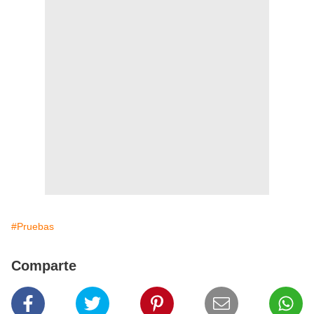
#Pruebas
Comparte