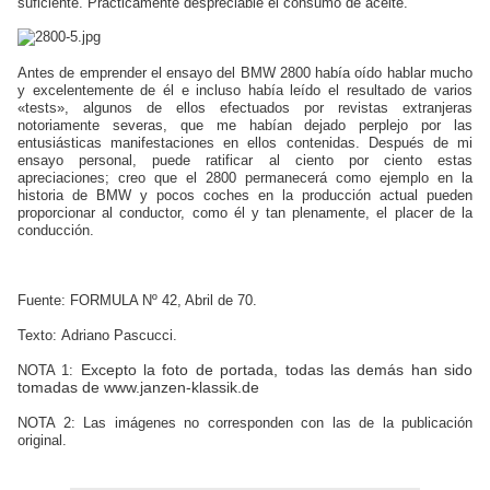
suficiente. Prácticamente despreciable el consumo de aceite.
Antes de emprender el ensayo del BMW 2800 había oído hablar mucho
y excelentemente de él e incluso había leído el resultado de varios
«tests», algunos de ellos efectuados por revistas extranjeras
notoriamente severas, que me habían dejado perplejo por las
entusiásticas manifestaciones en ellos contenidas. Después de mi
ensayo personal, puede ratificar al ciento por ciento estas
apreciaciones; creo que el 2800 permanecerá como ejemplo en la
historia de BMW y pocos coches en la producción actual pueden
proporcionar al conductor, como él y tan plenamente, el placer de la
conducción.
Fuente: FORMULA Nº 42, Abril de 70.
Texto:
Adriano Pascucci.
Excepto la foto de portada, todas las demás han sido
NOTA 1:
tomadas de www.janzen-klassik.de
NOTA 2: Las imágenes no corresponden con las de la publicación
original.