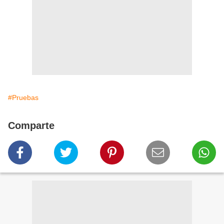
#Pruebas
Comparte