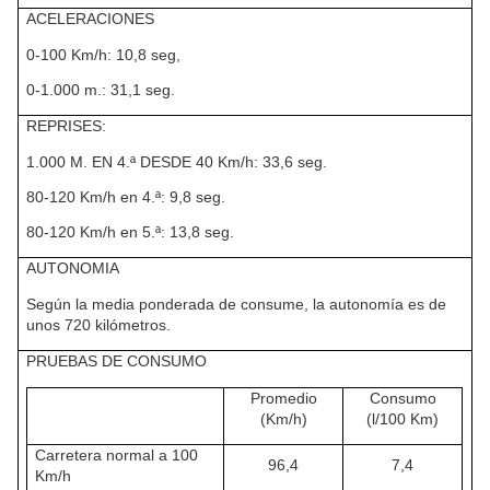
ACELERACIONES
0-100 Km/h: 10,8 seg,
0-1.000 m.: 31,1 seg.
REPRISES:
1.000 M. EN 4.ª DESDE 40 Km/h: 33,6 seg.
80-120 Km/h en 4.ª: 9,8 seg.
80-120 Km/h en 5.ª: 13,8 seg.
AUTONOMIA
Según la media ponderada de consume, la autonomía es de
unos 720 kilómetros.
PRUEBAS DE CONSUMO
Promedio
Consumo
(Km/h)
(l/100 Km)
Carretera normal a 100
96,4
7,4
Km/h