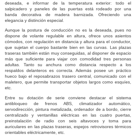
deseada, e informar de la temperatura exterior: todo el
salpicadero y paneles de las puertas está rodeado por una
banda decorativa de madera barnizada. Ofreciendo una
elegancia y distinción especial.
Aunque la postura de conducción no es la deseada, pues no
dispone de volante regulable en altura, ofrece unos asientos
cómodos, con regulación en distancia y altura para el conductor,
que sujetan el cuerpo bastante bien en las curvas. Las plazas
traseras también están muy conseguidas, al disponer de espacio
más que suficiente para viajar con comodidad tres personas
adultas. Tanto su anchura como distancia respecto a los
respaldos delanteros es correcta. Además posee un práctico
hueco bajo el reposabrazos trasero central, comunicado con el
maletero, que permite transportar objetos largos como esquíes,
etc.
Entre su dotación de serie conviene destacar el sistema
antibloqueo de frenos ABS, climatizador automático,
servodirección, pintura metalizada, ordenador de a bordo, cierre
centralizado y ventanillas eléctricas en las cuatro puertas,
preinstalación de radio con seis altavoces y toma para
auriculares en las plazas traseras, espejos retrovisores térmicos
orientables eléctricamente, etc.