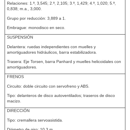
Relaciones: 1.ª, 3,545; 2.ª, 2,105; 3.ª, 1,429; 4.ª, 1,020; 5.ª,
0,838; m.a., 3,000.
Grupo por reducción: 3,889 a 1.
Embrague: monodisco en seco.
SUSPENSIÓN
Delantera: ruedas independientes con muelles y
amortiguadores hidráulicos, barra estabilizadora.
Trasera: Eje Torsen, barra Panhard y muelles helicoidales con
amortiguadores.
FRENOS
Circuito: doble circuito con servofreno y ABS.
Tipo: delanteros de disco autoventilados; traseros de disco
macizo.
DIRECCIÓN
Tipo: cremallera servoasistida.
Diámetro de giro: 10,3 m.