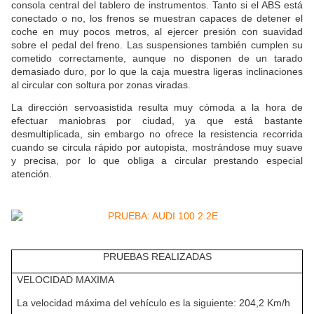
consola central del tablero de instrumentos. Tanto si el ABS está
conectado o no, los frenos se muestran capaces de detener el
coche en muy pocos metros, al ejercer presión con suavidad
sobre el pedal del freno. Las suspensiones también cumplen su
cometido correctamente, aunque no disponen de un tarado
demasiado duro, por lo que la caja muestra ligeras inclinaciones
al circular con soltura por zonas viradas.
La dirección servoasistida resulta muy cómoda a la hora de
efectuar maniobras por ciudad, ya que está bastante
desmultiplicada, sin embargo no ofrece la resistencia recorrida
cuando se circula rápido por autopista, mostrándose muy suave
y precisa, por lo que obliga a circular prestando especial
atención.
PRUEBAS REALIZADAS
VELOCIDAD MAXIMA
La velocidad máxima del vehículo es la siguiente: 204,2 Km/h