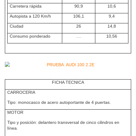
Carretera rápida
90,9
10,6
Autopista a 120 Km/h
106,1
9,4
Ciudad
26
14,8
Consumo ponderado
….
10,56
FICHA TECNICA
CARROCERIA
Tipo: monocasco de acero autoportante de 4 puertas.
MOTOR
Tipo y posición: delantero transversal de cinco cilindros en
línea.