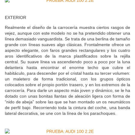
EXTERIOR
Realmente el diseño de la carrocería muestra ciertos rasgos de
vejez, aunque con este modelo no se ha pretendido obtener una
línea demasiado vanguardista. Se trata de una berlina de tamaño
grande con líneas suaves algo clásicas. Frontalmente ofrece un
aspecto elegante, con faros grandes rectangulares y los cuatro
aros identificativos de la marca plastificados sobre la rejilla
central. Su suave línea va ascendiendo poco a poco por la luna
delantera hasta encontrar el enorme techo que cubre el
habitáculo, para descender por el cristal hasta su tercer volumen:
un maletero de forma tradicional, con los grupos ópticos
colocados sobre el propio portón trasero, y en los extremos de la
carrocería. Para darle un aspecto más joven y dinámico, se le ha
dotado con unas bonitas llantas de aleación ligera con forma de
“nido de abeja” sobre las que se han montado un os neumáticos
de perfil bajo. Recorriendo toda la cintura del coche, una banda
lateral decorativa, se une con la línea de los parachoques.