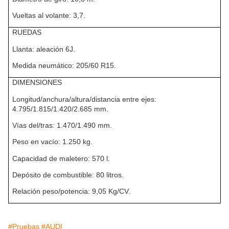
Vueltas al volante: 3,7.
RUEDAS
Llanta: aleación 6J.
Medida neumático: 205/60 R15.
DIMENSIONES
Longitud/anchura/altura/distancia entre ejes:
4.795/1.815/1.420/2.685 mm.
Vías del/tras: 1.470/1.490 mm.
Peso en vacío: 1.250 kg.
Capacidad de maletero: 570 l.
Depósito de combustible: 80 litros.
Relación peso/potencia: 9,05 Kg/CV.
#Pruebas
#AUDI