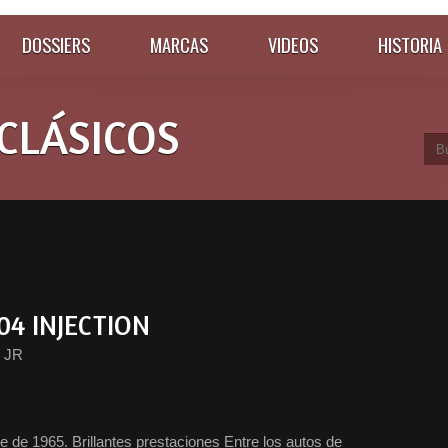
DOSSIERS
MARCAS
VIDEOS
HISTORIA
CLÁSICOS
04 INJECTION
 JR
 1965. Brillantes prestaciones Entre los autos de