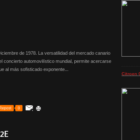
iembre de 1978. La versatilidad del mercado canario
del concierto automovilístico mundial, permite acercarse
que al más sofisticado exponente...
Citroen 
Repost
0
.2E