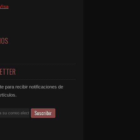
Visa
NOS
ETTER
e para recibir notificaciones de
rtículos.