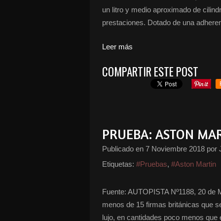
un litro y medio aproximado de cilind
prestaciones. Dotado de una adheren
Leer más
COMPARTIR ESTE POST
PRUEBA: ASTON MA
Publicado en
7 Noviembre 2018
por 
Etiquetas:
#Pruebas
,
#Aston Martin
Fuente: AUTOPISTA Nº1188, 20 de Ma
menos de 15 firmas británicas que s
lujo, en cantidades poco menos que 