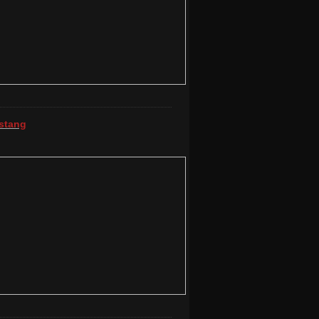
stang