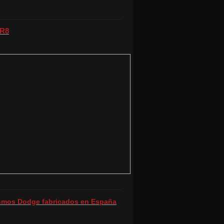
 R8
ismos Dodge fabricados en España