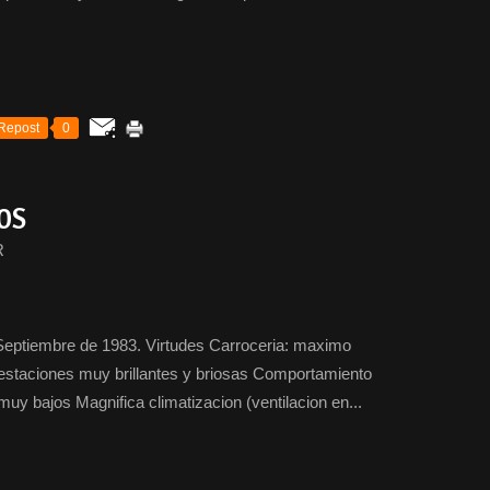
Repost
0
0S
R
eptiembre de 1983. Virtudes Carroceria: maximo
estaciones muy brillantes y briosas Comportamiento
uy bajos Magnifica climatizacion (ventilacion en...