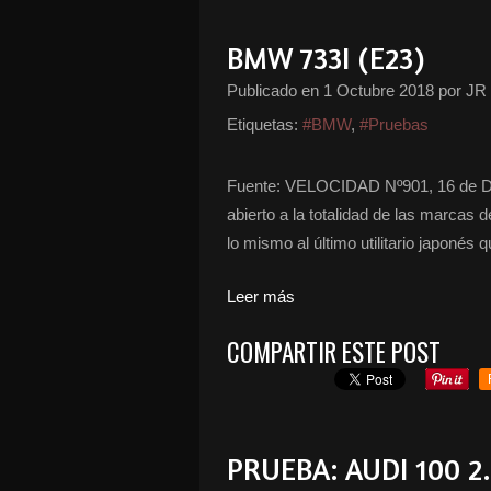
BMW 733I (E23)
Publicado en
1 Octubre 2018
por JR
Etiquetas:
#BMW
,
#Pruebas
Fuente: VELOCIDAD Nº901, 16 de Dic
abierto a la totalidad de las marcas 
lo mismo al último utilitario japonés 
Leer más
COMPARTIR ESTE POST
PRUEBA: AUDI 100 2