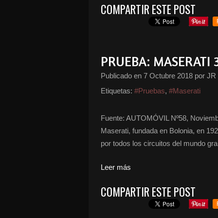
COMPARTIR ESTE POST
PRUEBA: MASERATI 3
Publicado en
7 Octubre 2018
por JR
Etiquetas:
#Pruebas
,
#Maserati
Fuente: AUTOMÓVIL Nº58, Noviembr
Maserati, fundada en Bolonia, en 1926
por todos los circuitos del mundo gran 
Leer más
COMPARTIR ESTE POST