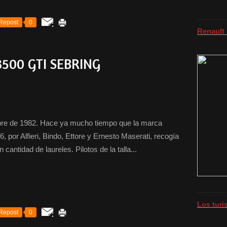
Repost
0
Renault
500 GTI SEBRING
e de 1982. Hace ya mucho tiempo que la marca
, por Alfieri, Bindo, Ettore y Ernesto Maserati, recogía
cantidad de laureles. Pilotos de la talla...
Los tur
Repost
0