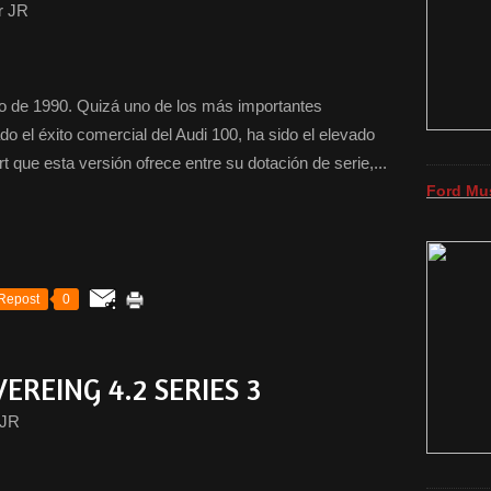
r JR
de 1990. Quizá uno de los más importantes
o el éxito comercial del Audi 100, ha sido el elevado
 que esta versión ofrece entre su dotación de serie,...
Ford Mu
Repost
0
EREING 4.2 SERIES 3
 JR