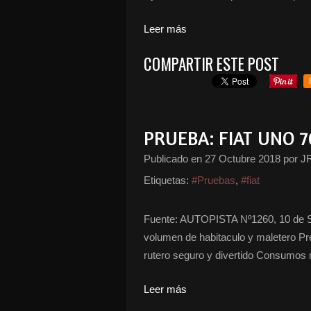
Leer más
COMPARTIR ESTE POST
PRUEBA: FIAT UNO 7
Publicado en
27 Octubre 2018
por J
Etiquetas:
#Pruebas
,
#fiat
Fuente: AUTOPISTA Nº1260, 10 de S
volumen de habitaculo y maletero Pr
rutero seguro y divertido Consumos m
Leer más