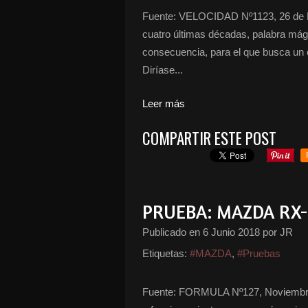
Fuente: VELOCIDAD Nº1123, 26 de Ma
cuatro últimas décadas, palabra mági
consecuencia, para el que busca un 
Diríase...
Leer más
COMPARTIR ESTE POST
PRUEBA: MAZDA RX-
Publicado en
6 Junio 2018
por JR
Etiquetas:
#MAZDA
,
#Pruebas
Fuente: FORMULA Nº127, Noviembre d