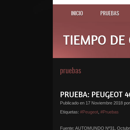
INICIO
PRUEBAS
TIEMPO DE 
pruebas
PRUEBA: PEUGEOT 4
Publicado en
17 Noviembre 2018
por
Etiquetas:
#Peugeot
,
#Pruebas
Fuente: AUTOMUNDO Nº31, Octubre de