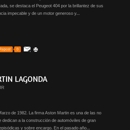
rada, se destaca el Peugeot 404 por la brillantez de sus
cia impecable y de un motor generoso y...
Repost
0
RTIN LAGONDA
JR
rzo de 1982. La firma Aston Martin es una de las no
e dedican a la construcción de automóviles de gran
episódicas y sobre encargo. En el pasado año...