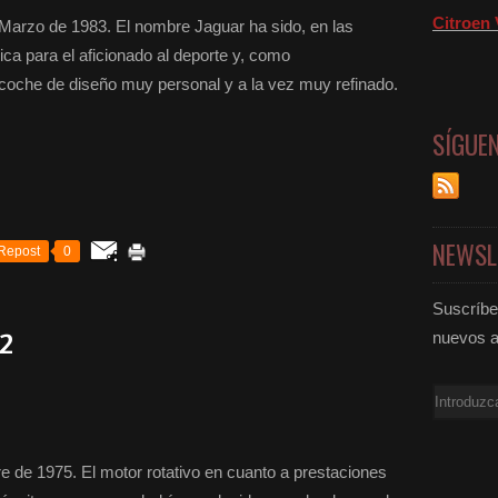
Citroen 
rzo de 1983. El nombre Jaguar ha sido, en las
ca para el aficionado al deporte y, como
coche de diseño muy personal y a la vez muy refinado.
SÍGUE
NEWSL
Repost
0
Suscríbet
2
nuevos a
Email
e 1975. El motor rotativo en cuanto a prestaciones