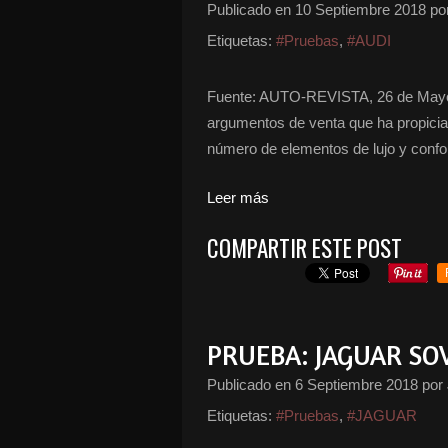
Publicado en
10 Septiembre 2018
po
Etiquetas:
#Pruebas
,
#AUDI
Fuente: AUTO-REVISTA, 26 de Mayo 
argumentos de venta que ha propiciad
número de elementos de lujo y confort
Leer más
COMPARTIR ESTE POST
PRUEBA: JAGUAR SOV
Publicado en
6 Septiembre 2018
por
Etiquetas:
#Pruebas
,
#JAGUAR