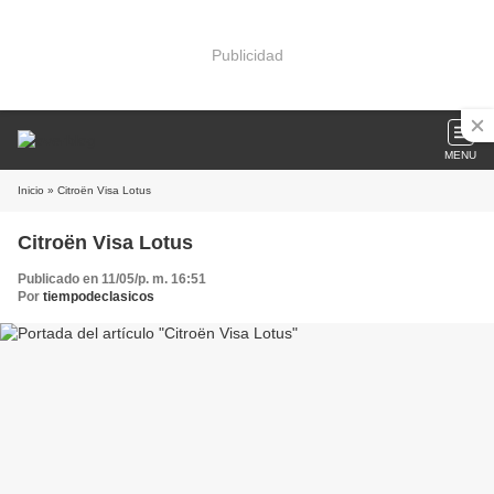
Publicidad
MENU
Inicio
» Citroën Visa Lotus
Citroën Visa Lotus
Publicado en 11/05/p. m. 16:51
Por
tiempodeclasicos