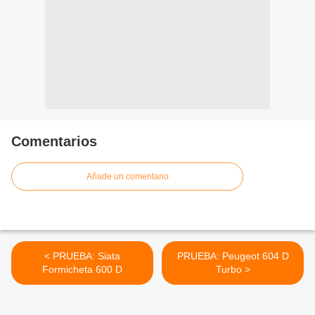
Comentarios
Añade un comentario
< PRUEBA: Siata
PRUEBA: Peugeot 604 D
Formicheta 600 D
Turbo >