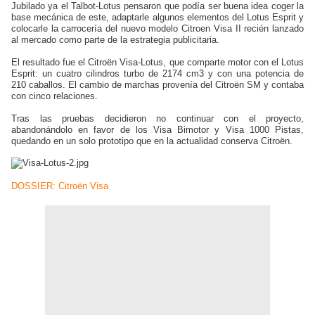
Jubilado ya el Talbot-Lotus pensaron que podía ser buena idea coger la
base mecánica de este, adaptarle algunos elementos del Lotus Esprit y
colocarle la carrocería del nuevo modelo Citroen Visa II recién lanzado
al mercado como parte de la estrategia publicitaria.
El resultado fue el Citroën Visa-Lotus, que comparte motor con el Lotus
Esprit: un cuatro cilindros turbo de 2174 cm3 y con una potencia de
210 caballos. El cambio de marchas provenía del Citroën SM y contaba
con cinco relaciones.
Tras las pruebas decidieron no continuar con el proyecto,
abandonándolo en favor de los Visa Bimotor y Visa 1000 Pistas,
quedando en un solo prototipo que en la actualidad conserva Citroën.
DOSSIER: Citroën Visa