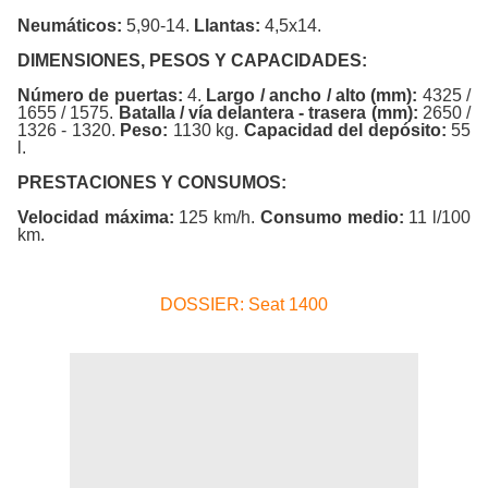
Neumáticos:
5,90-14.
Llantas:
4,5x14.
DIMENSIONES, PESOS Y CAPACIDADES:
Número de puertas:
4.
Largo / ancho / alto (mm):
4325 /
1655 / 1575.
Batalla / vía delantera - trasera (mm):
2650 /
1326 - 1320.
Peso:
1130 kg.
Capacidad del depósito:
55
l.
PRESTACIONES Y CONSUMOS:
Velocidad máxima:
125 km/h.
Consumo medio:
11 l/100
km.
DOSSIER: Seat 1400