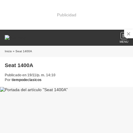
Publicidad
MENU
Inicio
» Seat 1400A
Seat 1400A
Publicado en 19/11/p. m. 14:10
Por
tiempodeclasicos