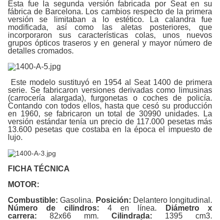
Esta fue la segunda versión fabricada por Seat en su
fábrica de Barcelona. Los cambios respecto de la primera
versión se limitaban a lo estético. La calandra fue
modificada, así como las aletas posteriores, que
incorporaron sus características colas, unos nuevos
grupos ópticos traseros y en general y mayor número de
detalles cromados.
Este modelo sustituyó en 1954 al Seat 1400 de primera
serie. Se fabricaron versiones derivadas como limusinas
(carrocería alargada), furgonetas o coches de policía.
Contando con todos ellos, hasta que cesó su producción
en 1960, se fabricaron un total de 30990 unidades. La
versión estándar tenía un precio de 117.000 pesetas más
13.600 pesetas que costaba en la época el impuesto de
lujo.
FICHA TÉCNICA
MOTOR:
Combustible:
Gasolina.
Posición:
Delantero longitudinal.
Número de cilindros:
4 en línea.
Diámetro x
carrera:
82x66 mm.
Cilindrada:
1395 cm3.