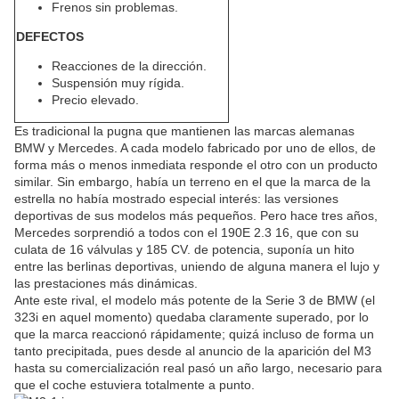
Frenos sin problemas.
DEFECTOS
Reacciones de la dirección.
Suspensión muy rígida.
Precio elevado.
Es tradicional la pugna que mantienen las marcas alemanas
BMW y Mercedes. A cada modelo fabricado por uno de ellos, de
forma más o menos inmediata responde el otro con un producto
similar. Sin embargo, había un terreno en el que la marca de la
estrella no había mostrado especial interés: las versiones
deportivas de sus modelos más pequeños. Pero hace tres años,
Mercedes sorprendió a todos con el 190E 2.3 16, que con su
culata de 16 válvulas y 185 CV. de potencia, suponía un hito
entre las berlinas deportivas, uniendo de alguna manera el lujo y
las prestaciones más dinámicas.
Ante este rival, el modelo más potente de la Serie 3 de BMW (el
323i en aquel momento) quedaba claramente superado, por lo
que la marca reaccionó rápidamente; quizá incluso de forma un
tanto precipitada, pues desde al anuncio de la aparición del M3
hasta su comercialización real pasó un año largo, necesario para
que el coche estuviera totalmente a punto.