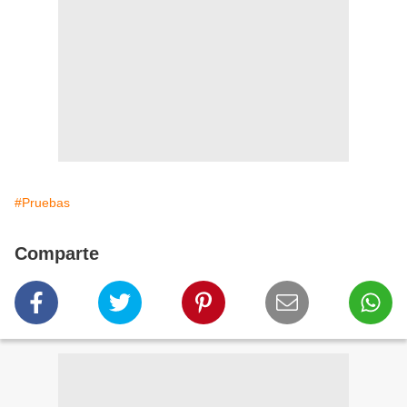
#Pruebas
Comparte