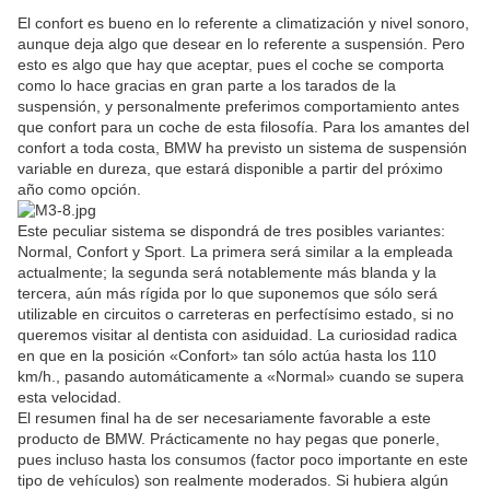
El confort es bueno en lo referente a climatización y nivel sonoro,
aunque deja algo que desear en lo referente a suspensión. Pero
esto es algo que hay que aceptar, pues el coche se comporta
como lo hace gracias en gran parte a los tarados de la
suspensión, y personalmente preferimos comportamiento antes
que confort para un coche de esta filosofía. Para los amantes del
confort a toda costa, BMW ha previsto un sistema de suspensión
variable en dureza, que estará disponible a partir del próximo
año como opción.
Este peculiar sistema se dispondrá de tres posibles variantes:
Normal, Confort y Sport. La primera será similar a la empleada
actualmente; la segunda será notablemente más blanda y la
tercera, aún más rígida por lo que suponemos que sólo será
utilizable en circuitos o carreteras en perfectísimo estado, si no
queremos visitar al dentista con asiduidad. La curiosidad radica
en que en la posición «Confort» tan sólo actúa hasta los 110
km/h., pasando automáticamente a «Normal» cuando se supera
esta velocidad.
El resumen final ha de ser necesariamente favorable a este
producto de BMW. Prácticamente no hay pegas que ponerle,
pues incluso hasta los consumos (factor poco importante en este
tipo de vehículos) son realmente moderados. Si hubiera algún