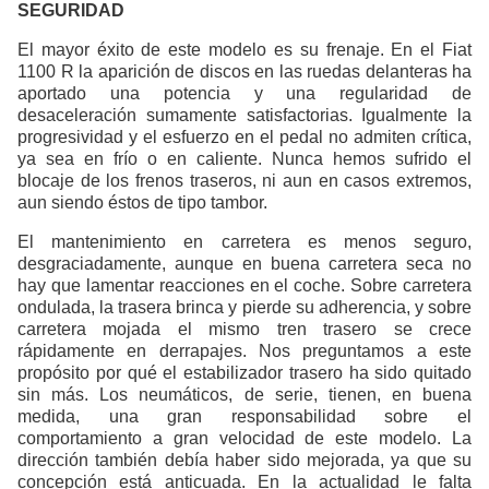
SEGURIDAD
El mayor éxito de este modelo es su frenaje. En el Fiat
1100 R la aparición de discos en las ruedas delanteras ha
aportado una potencia y una regularidad de
desaceleración sumamente satisfactorias. Igualmente la
progresividad y el esfuerzo en el pedal no admiten crítica,
ya sea en frío o en caliente. Nunca hemos sufrido el
blocaje de los frenos traseros, ni aun en casos extremos,
aun siendo éstos de tipo tambor.
El mantenimiento en carretera es menos seguro,
desgraciadamente, aunque en buena carretera seca no
hay que lamentar reacciones en el coche. Sobre carretera
ondulada, la trasera brinca y pierde su adherencia, y sobre
carretera mojada el mismo tren trasero se crece
rápidamente en derrapajes. Nos preguntamos a este
propósito por qué el estabilizador trasero ha sido quitado
sin más. Los neumáticos, de serie, tienen, en buena
medida, una gran responsabilidad sobre el
comportamiento a gran velocidad de este modelo. La
dirección también debía haber sido mejorada, ya que su
concepción está anticuada. En la actualidad le falta