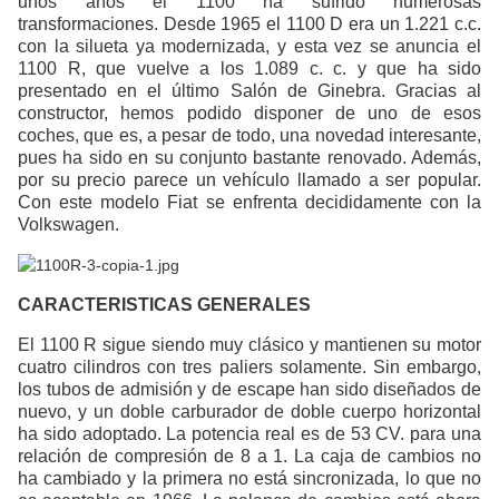
unos años el 1100 ha sufrido numerosas
transformaciones. Desde 1965 el 1100 D era un 1.221 c.c.
con la silueta ya modernizada, y esta vez se anuncia el
1100 R, que vuelve a los 1.089 c. c. y que ha sido
presentado en el último Salón de Ginebra. Gracias al
constructor, hemos podido disponer de uno de esos
coches, que es, a pesar de todo, una novedad interesante,
pues ha sido en su conjunto bastante renovado. Además,
por su precio parece un vehículo llamado a ser popular.
Con este modelo Fiat se enfrenta decididamente con la
Volkswagen.
CARACTERISTICAS GENERALES
El 1100 R sigue siendo muy clásico y mantienen su motor
cuatro cilindros con tres paliers solamente. Sin embargo,
los tubos de admisión y de escape han sido diseñados de
nuevo, y un doble carburador de doble cuerpo horizontal
ha sido adoptado. La potencia real es de 53 CV. para una
relación de compresión de 8 a 1. La caja de cambios no
ha cambiado y la primera no está sincronizada, lo que no