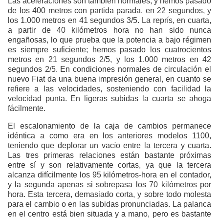
Las aceleraciones son también normales, y hemos pasado
de los 400 metros con partida parada, en 22 segundos, y
los 1.000 metros en 41 segundos 3/5. La reprís, en cuarta,
a partir de 40 kilómetros hora no han sido nunca
engañosas, lo que prueba que la potencia a bajo régimen
es siempre suficiente; hemos pasado los cuatrocientos
metros en 21 segundos 2/5, y los 1.000 metros en 42
segundos 2/5. En condiciones normales de circulación el
nuevo Fiat da una buena impresión general, en cuanto se
refiere a las velocidades, sosteniendo con facilidad la
velocidad punta. En ligeras subidas la cuarta se ahoga
fácilmente.
El escalonamiento de la caja de cambios permanece
idéntica a como era en los anteriores modelos 1100,
teniendo que deplorar un vacío entre la tercera y cuarta.
Las tres primeras relaciones están bastante próximas
entre sí y son relativamente cortas, ya que la tercera
alcanza difícilmente los 95 kilómetros-hora en el contador,
y la segunda apenas si sobrepasa los 70 kilómetros por
hora. Esta tercera, demasiado corta, y sobre todo molesta
para el cambio o en las subidas pronunciadas. La palanca
en el centro está bien situada y a mano, pero es bastante