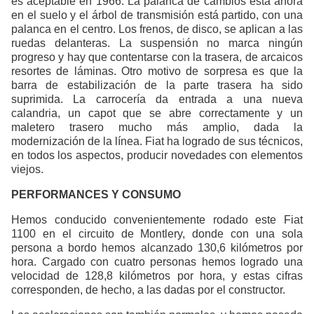
es aceptable en 1966. La palanca de cambios está ahora
en el suelo y el árbol de transmisión está partido, con una
palanca en el centro. Los frenos, de disco, se aplican a las
ruedas delanteras. La suspensión no marca ningún
progreso y hay que contentarse con la trasera, de arcaicos
resortes de láminas. Otro motivo de sorpresa es que la
barra de estabilización de la parte trasera ha sido
suprimida. La carrocería da entrada a una nueva
calandria, un capot que se abre correctamente y un
maletero trasero mucho más amplio, dada la
modernización de la línea. Fiat ha logrado de sus técnicos,
en todos los aspectos, producir novedades con elementos
viejos.
PERFORMANCES Y CONSUMO
Hemos conducido convenientemente rodado este Fiat
1100 en el circuito de Montlery, donde con una sola
persona a bordo hemos alcanzado 130,6 kilómetros por
hora. Cargado con cuatro personas hemos logrado una
velocidad de 128,8 kilómetros por hora, y estas cifras
corresponden, de hecho, a las dadas por el constructor.