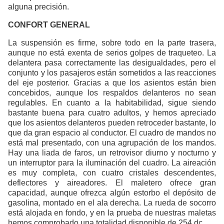
alguna precisión.
CONFORT GENERAL
La suspensión es firme, sobre todo en la parte trasera,
aunque no está exenta de serios golpes de traqueteo. La
delantera pasa correctamente las desigualdades, pero el
conjunto y los pasajeros están sometidos a las reacciones
del eje posterior. Gracias a que los asientos están bien
concebidos, aunque los respaldos delanteros no sean
regulables. En cuanto a la habitabilidad, sigue siendo
bastante buena para cuatro adultos, y hemos apreciado
que los asientos delanteros pueden retroceder bastante, lo
que da gran espacio al conductor. El cuadro de mandos no
está mal presentado, con una agrupación de los mandos.
Hay una liada de faros, un retrovisor diurno y nocturno y
un interruptor para la iluminación del cuadro. La aireación
es muy completa, con cuatro cristales descendentes,
deflectores y aireadores. El maletero ofrece gran
capacidad, aunque ofrezca algún estorbo el depósito de
gasolina, montado en el ala derecha. La rueda de socorro
está alojada en fondo, y en la prueba de nuestras maletas
hemos comprobado una totalidad disponible de 254 dc.