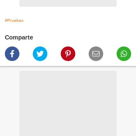
#Pruebas
Comparte