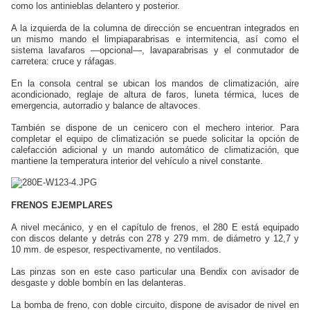
como los antinieblas delantero y posterior.
A la izquierda de la columna de dirección se encuentran integrados en
un mismo mando el limpiaparabrisas e intermitencia, así como el
sistema lavafaros —opcional—, lavaparabrisas y el conmutador de
carretera: cruce y ráfagas.
En la consola central se ubican los mandos de climatización, aire
acondicionado, reglaje de altura de faros, luneta térmica, luces de
emergencia, autorradio y balance de altavoces.
También se dispone de un cenicero con el mechero interior. Para
completar el equipo de climatización se puede solicitar la opción de
calefacción adicional y un mando automático de climatización, que
mantiene la temperatura interior del vehículo a nivel constante.
FRENOS EJEMPLARES
A nivel mecánico, y en el capítulo de frenos, el 280 E está equipado
con discos delante y detrás con 278 y 279 mm. de diámetro y 12,7 y
10 mm. de espesor, respectivamente, no ventilados.
Las pinzas son en este caso particular una Bendix con avisador de
desgaste y doble bombín en las delanteras.
La bomba de freno, con doble circuito, dispone de avisador de nivel en