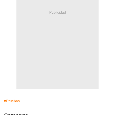
Publicidad
#Pruebas