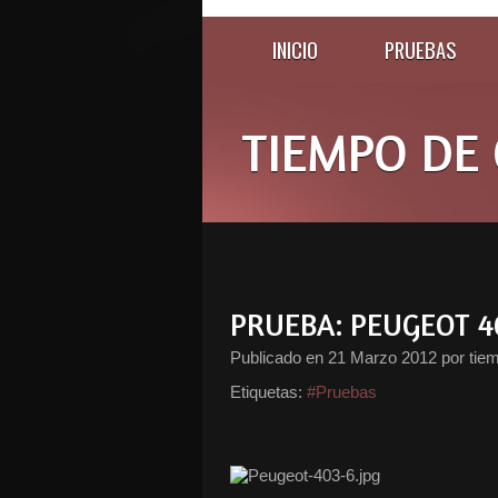
INICIO
PRUEBAS
TIEMPO DE 
PRUEBA: PEUGEOT 4
Publicado en
21 Marzo 2012
por tie
Etiquetas:
#Pruebas