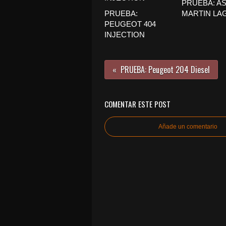
PRUEBA: A
PRUEBA:
MARTIN LA
PEUGEOT 404
INJECTION
PRUEBA: Peugeot 204 Diesel
COMENTAR ESTE POST
Añade un comentario