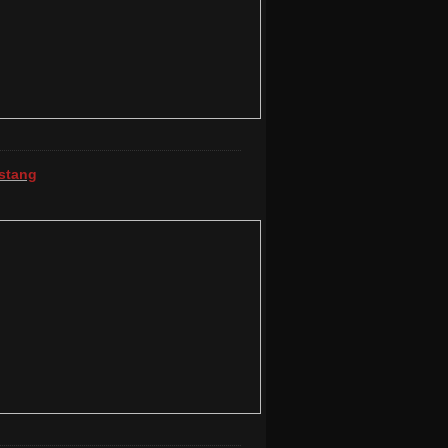
stang