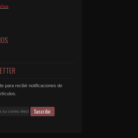
Visa
NOS
ETTER
e para recibir notificaciones de
rtículos.