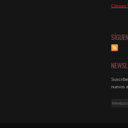
Citroen 
SÍGUE
NEWSL
Suscríbet
nuevos a
Email