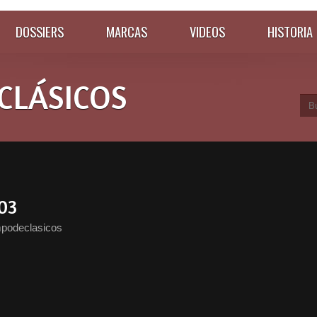
DOSSIERS
MARCAS
VIDEOS
HISTORIA
CLÁSICOS
03
mpodeclasicos