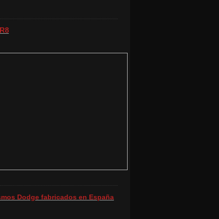
 R8
ismos Dodge fabricados en España