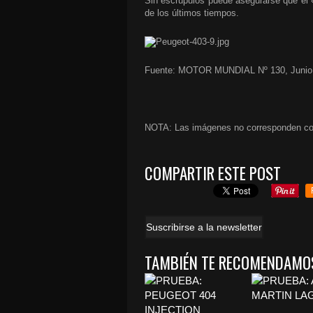
Sin escrúpulos puede asegurarse que el 
de los últimos tiempos.
Fuente: MOTOR MUNDIAL Nº 130, Junio 
NOTA: Las imágenes no corresponden con l
COMPARTIR ESTE POST
Suscribirse a la newsletter
TAMBIÉN TE RECOMENDAMO