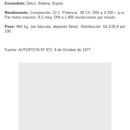
Encendido:
Delco, Bobina, Bujías.
Rendimiento:
Compresión: 22:1. Potencia: 38 CV. DIN a 4.200 r. p.m.
Par motor máximo: 8,5 mkg. DIN a 1.800 revoluciones por minuto.
Peso:
994 kg. (en báscula, depósito lleno). Distribución: 64,2/35,8 por
100.
Fuente: AUTOPISTA Nº 972, 9 de Octubre de 1977.