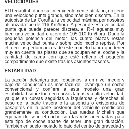
VELOCIDADES
El Renault-4, dado su fin eminentemente utilitario, no tiene
una velocidad punta grande, sino más bien discreta. En la
autopista de La Coruña, la velocidad máxima por nosotros
alcanzada fue de 116 Km/hora. A pesar de esta velocidad
punta que puede parecer discreta, el R-4
aguanta muy
bien una velocidad crucero de 105-110 Km/hora. Dado la
pequeña potencia del motor, las cuatro plazas restan
mucha velocidad punta y sobre todo mucho reprise. Por
ello en las performances de este modelo habrá que tener
muy en cuenta las plazas que se ocupen en el coche y la
cantidad de carga con que esté relleno el pequeño
compartimento que existe tras los asientos traseros.
ESTABILIDAD
La tracción delantera que, repetimos, a un nivel medio y
bajo de conducción es más fácil de llevar que un coche
convencional y confiere a este modelo una gran
estabilidad sobre todo en curvas largas y a alta velocidad,
ya que en curvas seguidas a izquierdas y derechas el
peso de la parte trasera o la ausencia o existencia de
pasajeros en la parte posterior del vehículo condiciona
grandemente su conducción. Las ruedas Michelin que
equipan de serie el coche son las más adecuadas para
este tipo de coche aparte de tener una gran duración.
También en suelo mojado lo bajo del centro de gravedad y