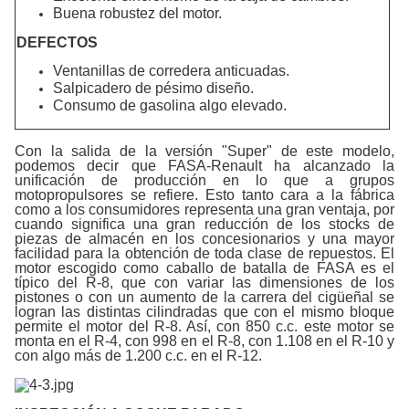
Buena robustez del motor.
DEFECTOS
Ventanillas de corredera anticuadas.
Salpicadero de pésimo diseño.
Consumo de gasolina algo elevado.
Con la salida de la versión "Super" de este modelo,
podemos decir que FASA-Renault ha alcanzado la
unificación de producción en lo que a grupos
motopropulsores se refiere. Esto tanto cara a la fábrica
como a los consumidores representa una gran ventaja, por
cuando significa una gran reducción de los stocks de
piezas de almacén en los concesionarios y una mayor
facilidad para la obtención de toda clase de repuestos. El
motor escogido como caballo de batalla de FASA es el
típico del R-8, que con variar las dimensiones de los
pistones o con un aumento de la carrera del cigüeñal se
logran las distintas cilindradas que con el mismo bloque
permite el motor del R-8. Así, con 850 c.c. este motor se
monta en el
R-4
, con 998 en el R-8, con 1.108 en el R-10 y
con algo más de 1.200 c.c. en el R-12.