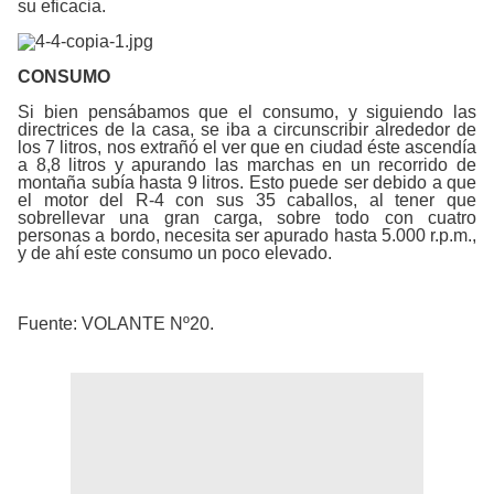
su eficacia.
CONSUMO
Si bien pensábamos que el consumo, y siguiendo las
directrices de la casa, se iba a circunscribir alrededor de
los 7 litros, nos extrañó el ver que en ciudad éste ascendía
a 8,8 litros y apurando las marchas en un recorrido de
montaña subía hasta 9 litros. Esto puede ser debido a que
el motor del R-4 con sus 35 caballos, al tener que
sobrellevar una gran carga, sobre todo con cuatro
personas a bordo, necesita ser apurado hasta 5.000 r.p.m.,
y de ahí este consumo un poco elevado.
Fuente: VOLANTE Nº20.