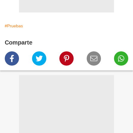
#Pruebas
Comparte