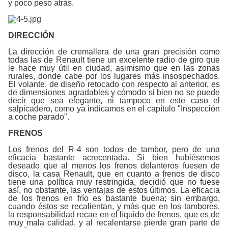
y poco peso atrás.
DIRECCIÓN
La dirección de cremallera de una gran precisión como
todas las de Renault tiene un excelente radio de giro que
le hace muy útil en ciudad, asimismo que en las zonas
rurales, donde cabe por los lugares más insospechados.
El volante, de diseño retocado con respecto al anterior, es
de dimensiones agradables y cómodo si bien no se puede
decir que sea elegante, ni tampoco en este caso el
salpicadero, como ya indicamos en el capítulo "Inspección
a coche parado".
FRENOS
Los frenos del R-4 son todos de tambor, pero de una
eficacia bastante acrecentada. Si bien hubiésemos
deseado que al menos los frenos delanteros fuesen de
disco, la casa Renault, que en cuanto a frenos de disco
tiene una política muy restringida, decidió que no fuese
así, no obstante, las ventajas de estos últimos. La eficacia
de los frenos en frío es bastante buena; sin embargo,
cuando éstos se recalientan, y más que en los tambores,
la responsabilidad recae en el líquido de frenos, que es de
muy mala calidad, y al recalentarse pierde gran parte de