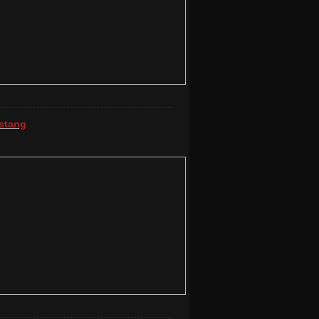
stang