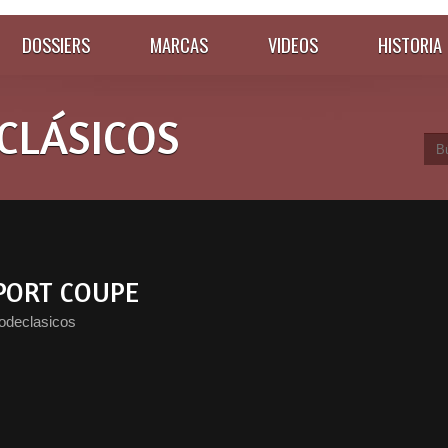
DOSSIERS
MARCAS
VIDEOS
HISTORIA
CLÁSICOS
SPORT COUPE
odeclasicos