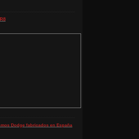
 R8
ismos Dodge fabricados en España