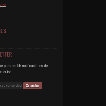
Visa
NOS
ETTER
e para recibir notificaciones de
rtículos.