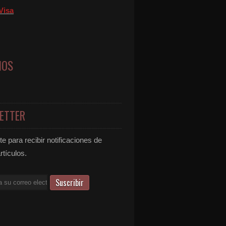
Visa
NOS
ETTER
e para recibir notificaciones de
rtículos.