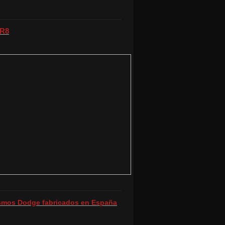
 R8
ismos Dodge fabricados en España