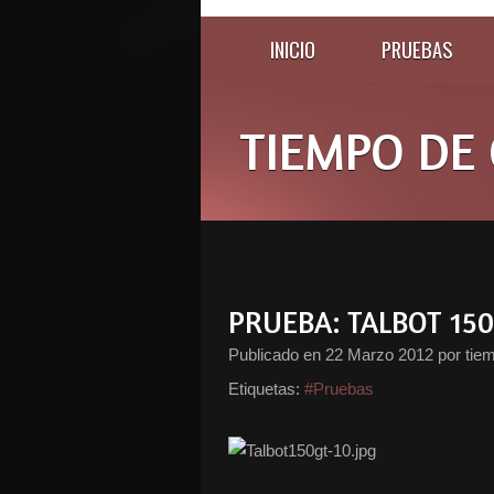
INICIO
PRUEBAS
TIEMPO DE 
PRUEBA: TALBOT 150
Publicado en
22 Marzo 2012
por tie
Etiquetas:
#Pruebas