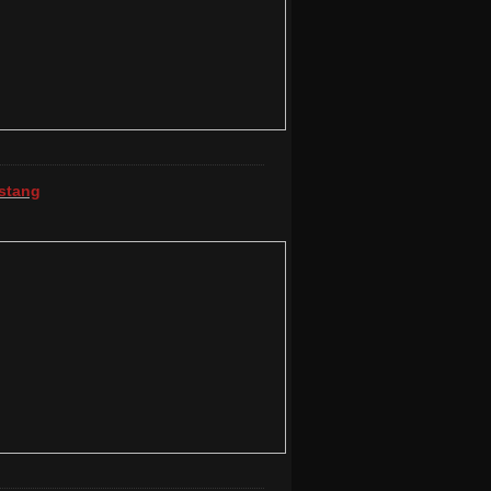
stang