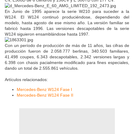
CV, E300D de 6 cilindros y 136CV y E 300TD con 177 CV.
En Junio de 1995 aparece la serie W210 para suceder a la
W124. El W124 continuó produciéndose, dependiendo del
modelo, hasta agosto de ese mismo año. La versión familiar se
fabricó hasta 1996. Las versiones descapotables de la serie
W124 siguieron ensamblándose hasta 1997.
Con un período de producción de más de 11 años, las cifras de
producción fueron de 2.058.777 berlinas, 340.503 familiares,
41.498 coupes, 6.343 descapotables, 2.342 versiones largas y
6.398 con chasis pacialmente modificado para fines especiales,
dando un total de 2.555.861 vehículos.
Artículos relacionados:
Mercedes-Benz W124 Fase I
Mercedes-Benz W124 Fase II