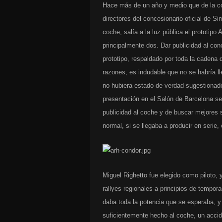
Hace más de un año y medio que de la c
directores del concesionario oficial de Si
coche, salía a la luz pública el prototip
principalmente dos. Dar publicidad al conc
prototipo, respaldado por toda la caden
razones, es indudable que no se habría ll
no hubiera estado de verdad sugestionado
presentación en el Salón de Barcelona se
publicidad al coche y de buscar mejores s
normal, si se llegaba a producir en serie, 
Miguel Righetto fue elegido como piloto, 
rallyes regionales a principios de tempor
daba toda la potencia que se esperaba, y
suficientemente hecho al coche, un accid