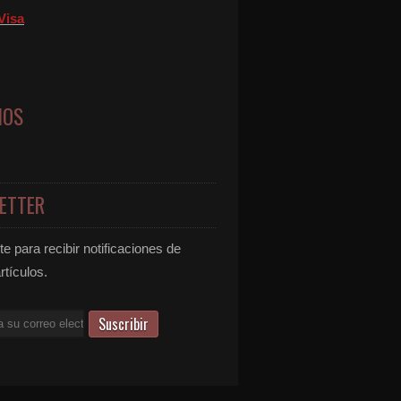
Visa
NOS
ETTER
e para recibir notificaciones de
rtículos.