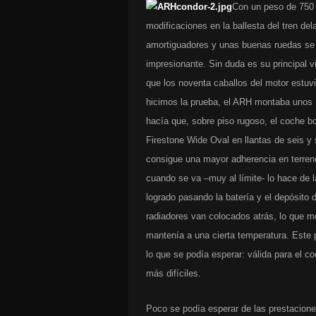
Con un peso de 750 
modificaciones en la ballesta del tren de
amortiguadores y unas buenas ruedas se 
impresionante. Sin duda es su principal v
que los noventa caballos del motor estuv
hicimos la prueba, el ARH montaba unos D
hacía que, sobre piso rugoso, el coche b
Firestone Wide Oval en llantas de seis y 
consigue una mayor adherencia en terren
cuando se va –muy al límite- lo hace de 
logrado pasando la batería y el depósito d
radiadores van colocados atrás, lo que mo
mantenía a una cierta temperatura. Este 
lo que se podía esperar: válida para el 
más difíciles.
Poco se podía esperar de las prestacion