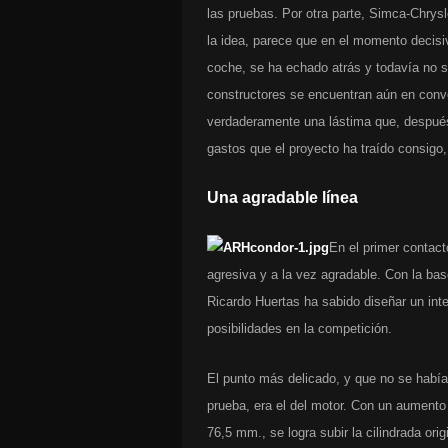
las pruebas. Por otra parte, Simca-Chrysl
la idea, parece que en el momento decis
coche, se ha echado atrás y todavía no s
constructores se encuentran aún en conve
verdaderamente una lástima que, después
gastos que el proyecto ha traído consigo,
Una agradable línea
En el primer contact
agresiva y a la vez agradable. Con la b
Ricardo Huertas ha sabido diseñar un in
posibilidades en la competición.
El punto más delicado, y que no se habí
prueba, era el del motor. Con un aumento
76,5 mm., se logra subir la cilindrada ori