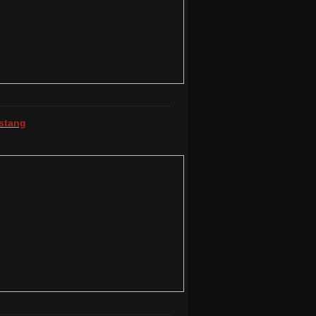
stang