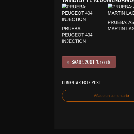
PRUEBA: A
PRUEBA:
MARTIN LA
PEUGEOT 404
INJECTION
SAAB 92001 "Ursaab"
COMENTAR ESTE POST
Añade un comentario