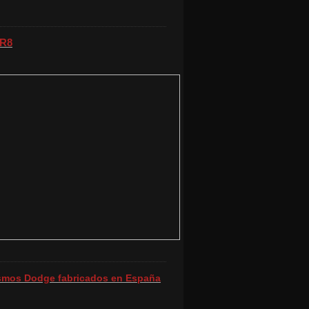
 R8
ismos Dodge fabricados en España