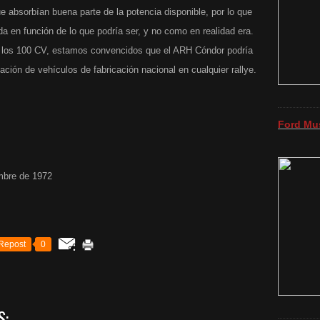
e absorbían buena parte de la potencia disponible, por lo que
a en función de lo que podría ser, y no como en realidad era.
e los 100 CV, estamos convencidos que el ARH Cóndor podría
icación de vehículos de fabricación nacional en cualquier rallye.
Ford Mu
mbre de 1972
Repost
0
S: