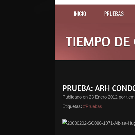
INICIO
PRUEBAS
TIEMPO DE 
PRUEBA: ARH COND
Publicado en
23 Enero 2012
por tiem
Etiquetas:
#Pruebas