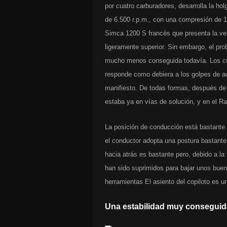
por cuatro carburadores, desarrolla la ho
de 6.500 r.p.m., con una compresión de 10
Simca 1200 S francés que presenta la ve
ligeramente superior. Sin embargo, el pr
mucho menos conseguida todavía. Los cua
responde como debiera a los golpes de a
manifiesto. De todas formas, después de 
estaba ya en vías de solución, y en el R
La posición de conducción está bastante l
el conductor adopta una postura bastante
hacia atrás es bastante pero, debido a la
han sido suprimidos para bajar unos bueno
herramientas El asiento del copiloto es un 
Una estabilidad muy conseguid