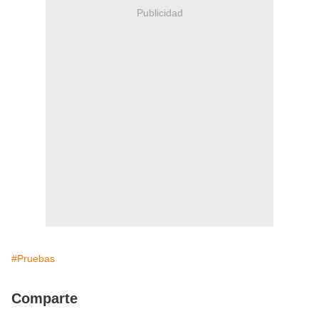
Publicidad
#Pruebas
Comparte