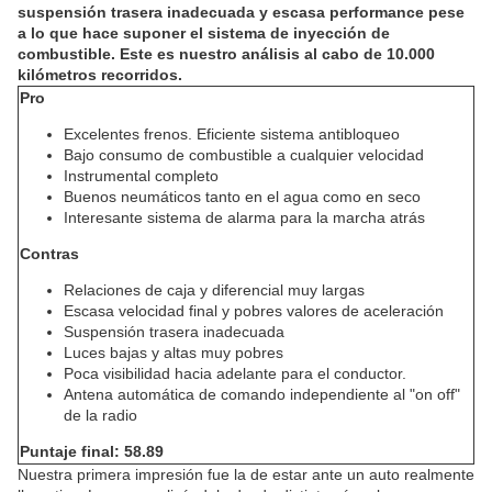
suspensión trasera inadecuada y escasa performance pese
a lo que hace suponer el sistema de inyección de
combustible. Este es nuestro análisis al cabo de 10.000
kilómetros recorridos.
Pro
Excelentes frenos. Eficiente sistema antibloqueo
Bajo consumo de combustible a cualquier velocidad
Instrumental completo
Buenos neumáticos tanto en el agua como en seco
Interesante sistema de alarma para la marcha atrás
Contras
Relaciones de caja y diferencial muy largas
Escasa velocidad final y pobres valores de aceleración
Suspensión trasera inadecuada
Luces bajas y altas muy pobres
Poca visibilidad hacia adelante para el conductor.
Antena automática de comando independiente al "on off"
de la radio
Puntaje final:
58.89
Nuestra primera impresión fue la de estar ante un auto realmente