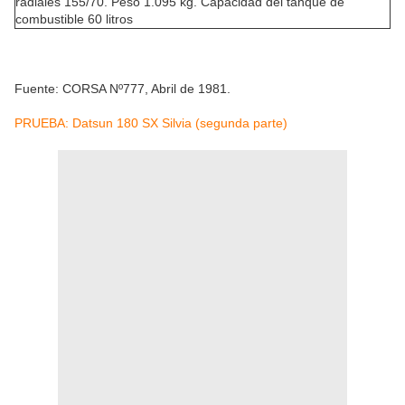
radiales 155/70. Peso 1.095 kg. Capacidad del tanque de
combustible 60 litros
Fuente: CORSA Nº777, Abril de 1981.
PRUEBA: Datsun 180 SX Silvia (segunda parte)