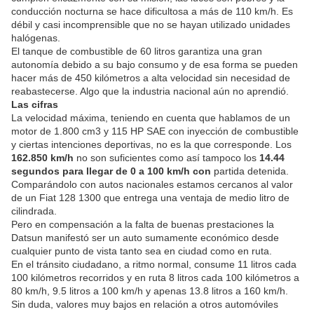
conducción nocturna se hace dificultosa a más de 110 km/h. Es
débil y casi incomprensible que no se hayan utilizado unidades
halógenas.
El tanque de combustible de 60 litros garantiza una gran
autonomía debido a su bajo consumo y de esa forma se pueden
hacer más de 450 kilómetros a alta velocidad sin necesidad de
reabastecerse. Algo que la industria nacional aún no aprendió.
Las cifras
La velocidad máxima, teniendo en cuenta que hablamos de un
motor de 1.800 cm3 y 115 HP SAE con inyección de combustible
y ciertas intenciones deportivas, no es la que corresponde. Los
162.850 km/h
no son suficientes como así tampoco los
14.44
segundos para llegar de 0 a 100 km/h
con
partida detenida.
Comparándolo con autos nacionales estamos cercanos al valor
de un Fiat 128 1300 que entrega una ventaja de medio litro de
cilindrada.
Pero en compensación a la falta de buenas prestaciones la
Datsun manifestó ser un auto sumamente económico desde
cualquier punto de vista tanto sea en ciudad como en ruta.
En el tránsito ciudadano, a ritmo normal, consume 11 litros cada
100 kilómetros recorridos y en ruta 8 litros cada 100 kilómetros a
80 km/h, 9.5 litros a 100 km/h y apenas 13.8 litros a 160 km/h.
Sin duda, valores muy bajos en relación a otros automóviles