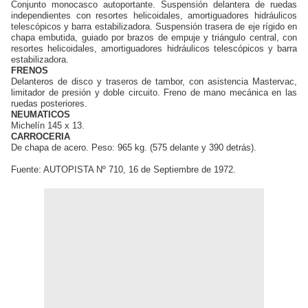
Conjunto monocasco autoportante. Suspensión delantera de ruedas
independientes con resortes helicoidales, amortiguadores hidráulicos
telescópicos y barra estabilizadora. Suspensión trasera de eje rígido en
chapa embutida, guiado por brazos de empuje y triángulo central, con
resortes helicoidales, amortiguadores hidráulicos telescópicos y barra
estabilizadora.
FRENOS
Delanteros de disco y traseros de tambor, con asistencia Mastervac,
limitador de presión y doble circuito. Freno de mano mecánica en las
ruedas posteriores.
NEUMATICOS
Michelín 145 x 13.
CARROCERIA
De chapa de acero. Peso: 965 kg. (575 delante y 390 detrás).
Fuente: AUTOPISTA Nº 710, 16 de Septiembre de 1972.