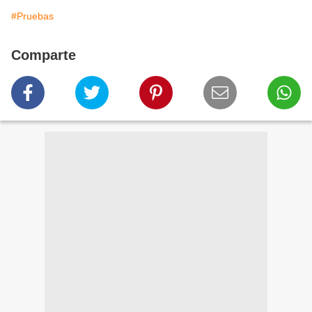
#Pruebas
Comparte