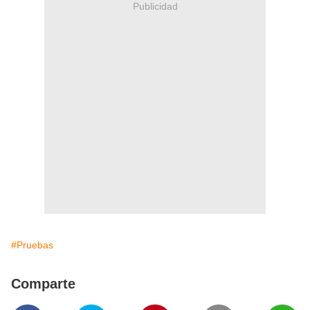
Publicidad
#Pruebas
Comparte