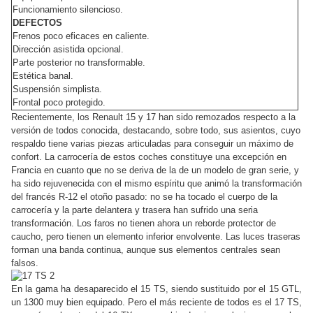
Funcionamiento silencioso.
DEFECTOS
Frenos poco eficaces en caliente.
Dirección asistida opcional.
Parte posterior no transformable.
Estética banal.
Suspensión simplista.
Frontal poco protegido.
Recientemente, los Renault 15 y 17 han sido remozados respecto a la
versión de todos conocida, destacando, sobre todo, sus asientos, cuyo
respaldo tiene varias piezas articuladas para conseguir un máximo de
confort. La carrocería de estos coches constituye una excepción en
Francia en cuanto que no se deriva de la de un modelo de gran serie, y
ha sido rejuvenecida con el mismo espíritu que animó la transformación
del francés R-12 el otoño pasado: no se ha tocado el cuerpo de la
carrocería y la parte delantera y trasera han sufrido una seria
transformación. Los faros no tienen ahora un reborde protector de
caucho, pero tienen un elemento inferior envolvente. Las luces traseras
forman una banda continua, aunque sus elementos centrales sean
falsos.
En la gama ha desaparecido el 15 TS, siendo sustituido por el 15 GTL,
un 1300 muy bien equipado. Pero el más reciente de todos es el 17 TS,