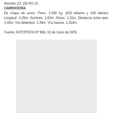
Michelin ZX 155 RS 13.
CARROCERÍA
De chapa de acero. Peso: 1.040 kg. (610 delante y 430 detrás).
Longitud: 4,26m. Anchura: 1,63m. Altura: 1,31m. Distancia entre ejes:
2,44m. Vía delantera: 1,34m. Vía trasera: 1,314m.
Fuente: AUTOPISTA Nº 904, 13 de Junio de 1976.