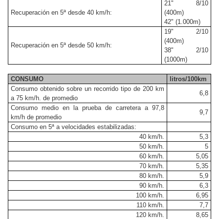
21" 8/10
Recuperación en 5ª desde 40 km/h:
(400m)
42" (1.000m)
19" 2/10
(400m)
Recuperación en 5ª desde 50 km/h:
38" 2/10
(1000m)
CONSUMO
litros/100km
Consumo obtenido sobre un recorrido tipo de 200 km
6,8
a 75 km/h. de promedio
Consumo medio en la prueba de carretera a 97,8
9,7
km/h de promedio
Consumo en 5ª a velocidades estabilizadas:
40 km/h.
5,3
50 km/h.
5
60 km/h.
5,05
70 km/h.
5,35
80 km/h.
5,9
90 km/h.
6,3
100 km/h.
6,95
110 km/h.
7,7
120 km/h.
8,65