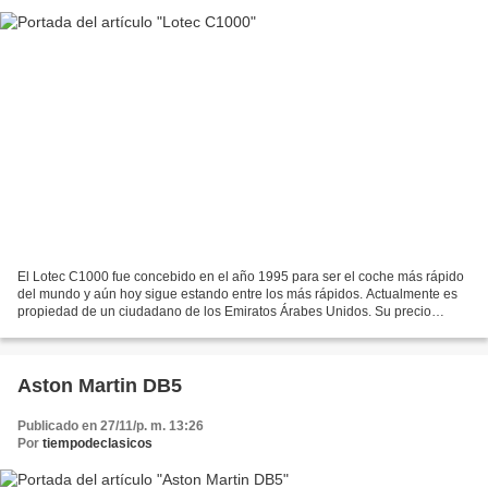
El Lotec C1000 fue concebido en el año 1995 para ser el coche más rápido
del mundo y aún hoy sigue estando entre los más rápidos. Actualmente es
propiedad de un ciudadano de los Emiratos Árabes Unidos. Su precio
estimado supera ampliamente los dos millones...
Aston Martin DB5
Publicado en 27/11/p. m. 13:26
Por
tiempodeclasicos