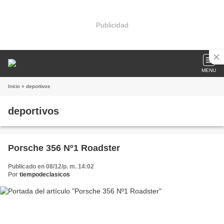
Publicidad
MENU
Inicio
» deportivos
deportivos
Porsche 356 Nº1 Roadster
Publicado en 08/12/p. m. 14:02
Por
tiempodeclasicos