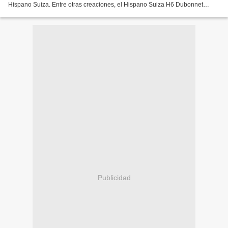
Hispano Suiza. Entre otras creaciones, el Hispano Suiza H6 Dubonnet
Xenia, uno de los vehículos más espectaculares...
Publicidad