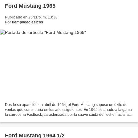
Ford Mustang 1965
Publicado en 25/11/p. m. 13:38
Por
tiempodeclasicos
Desde su aparición en abril de 1964, el Ford Mustang supuso un éxito de
ventas que continuaría en los años siguientes. En 1965 se añade a la gama
la carrocería Fastback, caracterizada por la suave caida del techo hacia la
parte trasera. Sin embargo el...
Ford Mustang 1964 1/2