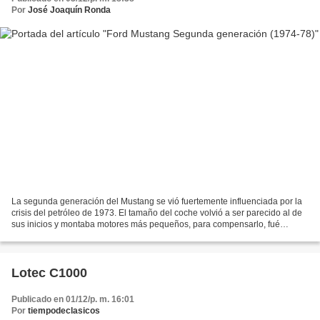
Por
José Joaquín Ronda
La segunda generación del Mustang se vió fuertemente influenciada por la
crisis del petróleo de 1973. El tamaño del coche volvió a ser parecido al de
sus inicios y montaba motores más pequeños, para compensarlo, fué
dotado de interiores más lujosos. Esta...
Lotec C1000
Publicado en 01/12/p. m. 16:01
Por
tiempodeclasicos