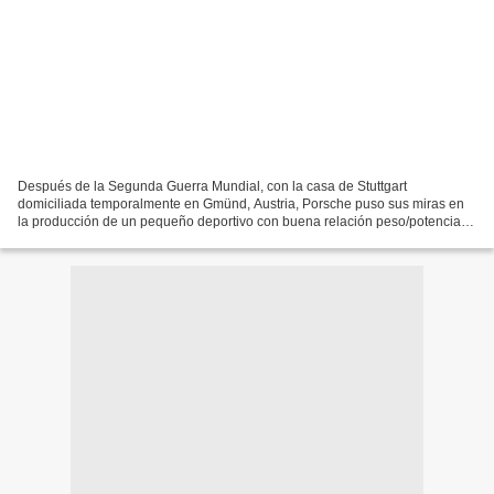
Después de la Segunda Guerra Mundial, con la casa de Stuttgart
domiciliada temporalmente en Gmünd, Austria, Porsche puso sus miras en
la producción de un pequeño deportivo con buena relación peso/potencia
capaz de conseguir buenas prestaciones. Aprovechando...