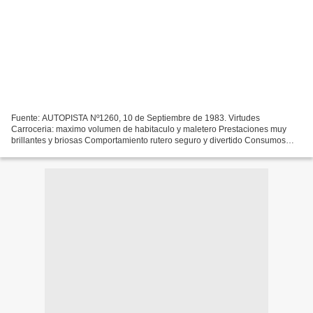
Fuente: AUTOPISTA Nº1260, 10 de Septiembre de 1983. Virtudes
Carroceria: maximo volumen de habitaculo y maletero Prestaciones muy
brillantes y briosas Comportamiento rutero seguro y divertido Consumos
muy bajos Magnifica climatizacion (ventilacion en...