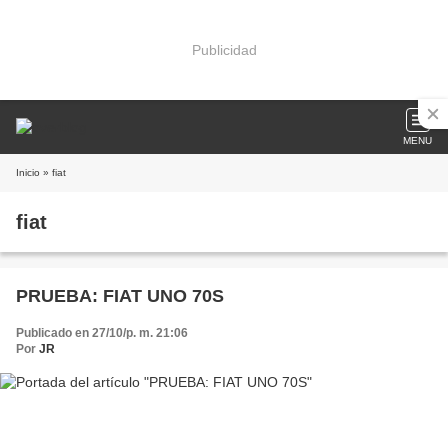
Publicidad
MENU
Inicio
» fiat
fiat
PRUEBA: FIAT UNO 70S
Publicado en 27/10/p. m. 21:06
Por
JR