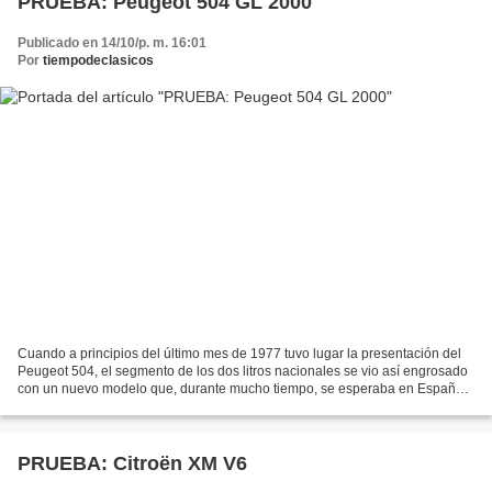
PRUEBA: Peugeot 504 GL 2000
Publicado en 14/10/p. m. 16:01
Por
tiempodeclasicos
Cuando a principios del último mes de 1977 tuvo lugar la presentación del
Peugeot 504, el segmento de los dos litros nacionales se vio así engrosado
con un nuevo modelo que, durante mucho tiempo, se esperaba en España.
El prototipo de vehículo de larga...
PRUEBA: Citroën XM V6