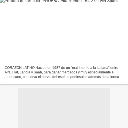
CORAZÓN LATINO Nacido en 1987 de un "matrimonio a la italiana" entre
Alfa, Fiat, Lancia y Saab, para ganar mercados y muy especialmente el
americano, conserva el nervio del espíritu peninsular, además de la forma
distintiva de la casa del "biscione visconteo"...