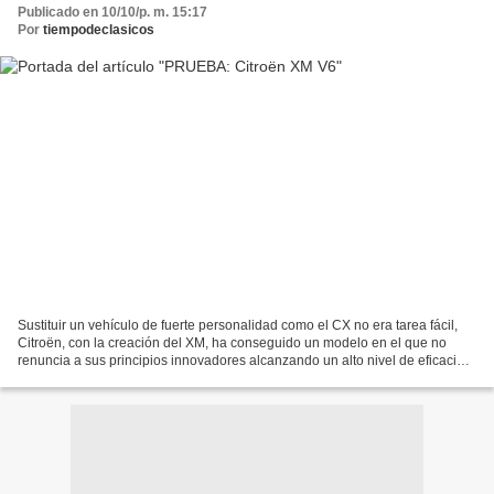
Publicado en 10/10/p. m. 15:17
Por
tiempodeclasicos
Sustituir un vehículo de fuerte personalidad como el CX no era tarea fácil,
Citroën, con la creación del XM, ha conseguido un modelo en el que no
renuncia a sus principios innovadores alcanzando un alto nivel de eficacia y
calidad. Si pensamos que el...