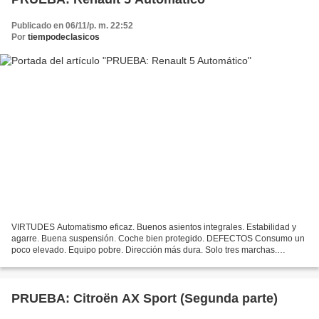
Publicado en 06/11/p. m. 22:52
Por
tiempodeclasicos
VIRTUDES Automatismo eficaz. Buenos asientos integrales. Estabilidad y
agarre. Buena suspensión. Coche bien protegido. DEFECTOS Consumo un
poco elevado. Equipo pobre. Dirección más dura. Solo tres marchas.
Cambio expuesto a golpes. La presentación del...
PRUEBA: Citroën AX Sport (Segunda parte)