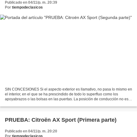
Publicado en 04/11/p. m. 20:39
Por
tiempodeclasicos
SIN CONCESIONES Si el aspecto exterior es llamativo, no pasa lo mismo en
el interior, en el que se ha prescindido de todo lo superfluo como los
apoyabrazos o las bolsas en las puertas. La posición de conducción no es
de las mejores, quedando el asiento...
PRUEBA: Citroën AX Sport (Primera parte)
Publicado en 04/11/p. m. 20:20
Por
tiempodeclasicos