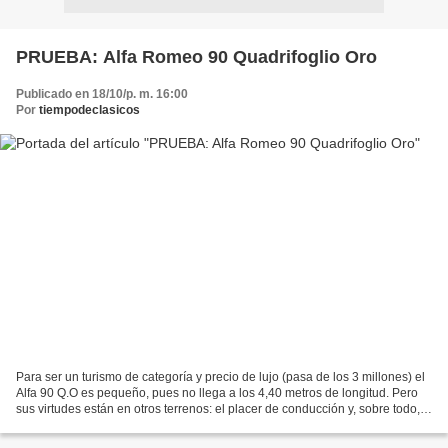
PRUEBA: Alfa Romeo 90 Quadrifoglio Oro
Publicado en 18/10/p. m. 16:00
Por
tiempodeclasicos
Para ser un turismo de categoría y precio de lujo (pasa de los 3 millones) el
Alfa 90 Q.O es pequeño, pues no llega a los 4,40 metros de longitud. Pero
sus virtudes están en otros terrenos: el placer de conducción y, sobre todo,
disfrutar de su excepcional...