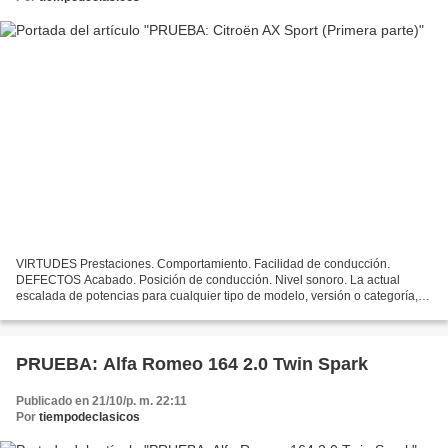
VIRTUDES Prestaciones. Comportamiento. Facilidad de conducción.
DEFECTOS Acabado. Posición de conducción. Nivel sonoro. La actual
escalada de potencias para cualquier tipo de modelo, versión o categoría,
nos ha llevado a una situación paradójica en la...
PRUEBA: Alfa Romeo 164 2.0 Twin Spark
Publicado en 21/10/p. m. 22:11
Por
tiempodeclasicos