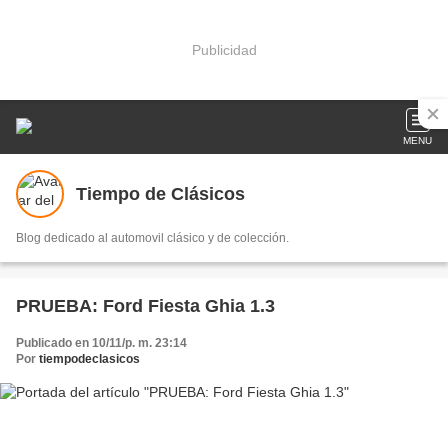
Publicidad
MENU
Tiempo de Clásicos
Blog dedicado al automovil clásico y de colección.
PRUEBA: Ford Fiesta Ghia 1.3
Publicado en 10/11/p. m. 23:14
Por
tiempodeclasicos